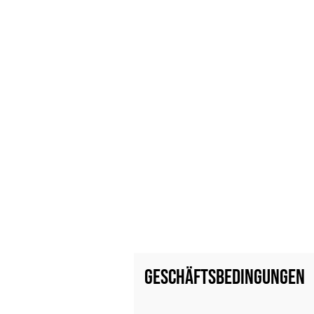
GESCHÄFTSBEDINGUNGEN