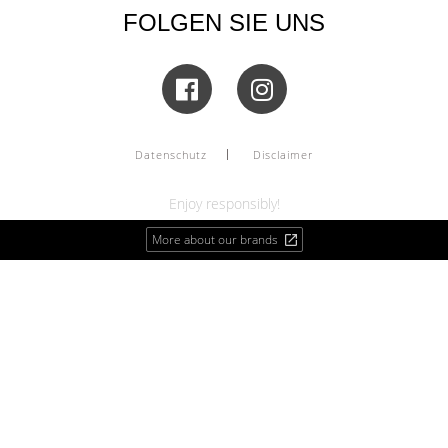
FOLGEN SIE UNS
Datenschutz
Disclaimer
Enjoy responsibly!
More about our brands