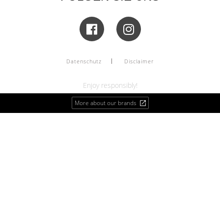
Datenschutz
Disclaimer
Enjoy responsibly!
More about our brands